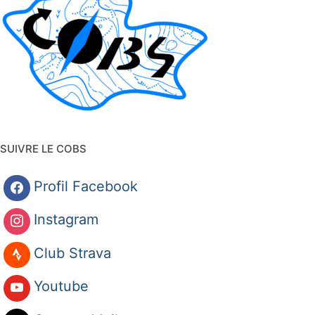
SUIVRE LE COBS
Profil Facebook
Instagram
Club Strava
Youtube