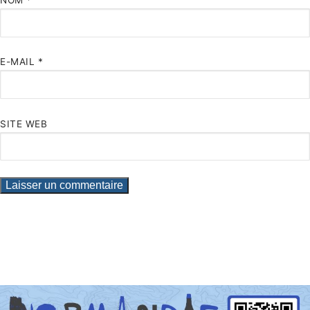
NOM
*
E-MAIL
*
SITE WEB