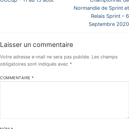
post:
post:
l’article
Normandie de Sprint et
Relais Sprint – 6
Septembre 2020
Laisser un commentaire
Votre adresse e-mail ne sera pas publiée.
Les champs
obligatoires sont indiqués avec
*
COMMENTAIRE
*