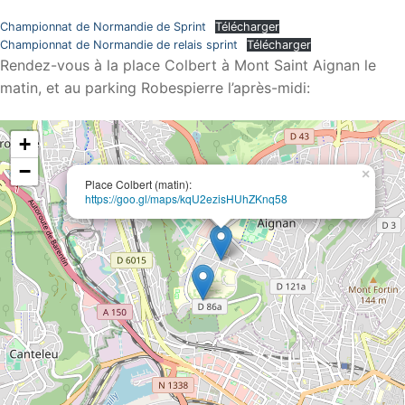
Championnat de Normandie de Sprint
Télécharger
Championnat de Normandie de relais sprint
Télécharger
Rendez-vous à la place Colbert à Mont Saint Aignan le
matin, et au parking Robespierre l’après-midi:
+
−
×
Place Colbert (matin):
https://goo.gl/maps/kqU2ezisHUhZKnq58