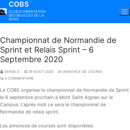
COBS
Aller
au
CLUB D'ORIENTATION
DES BOUCLES DE LA
contenu
SEINE
Championnat de Normandie de
Sprint et Relais Sprint – 6
Septembre 2020
SERGE D
26 AOÛT 2020
ANNONCE DE COURSE
0 COMMENTAIRE
Le COBS organise le championnat de Normandie de Sprint
le 6 septembre prochain à Mont Saint Aignan sur le
Campus. L’après midi ce sera le championnat de
Normandie de relais sprint.
Les annonces de courses sont disponibles: