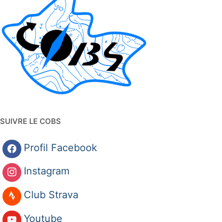
SUIVRE LE COBS
Profil Facebook
Instagram
Club Strava
Youtube