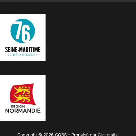
Copyright © 2026 COBS – Propulsé par
Customify
.