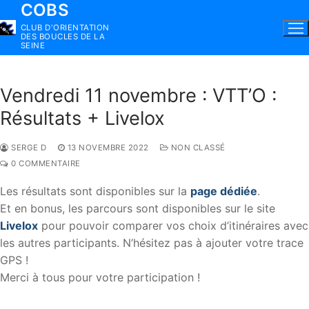
COBS
Aller
au
CLUB D'ORIENTATION
DES BOUCLES DE LA
contenu
SEINE
Vendredi 11 novembre : VTT’O :
Résultats + Livelox
SERGE D
13 NOVEMBRE 2022
NON CLASSÉ
0 COMMENTAIRE
Les résultats sont disponibles sur la
page dédiée
.
Et en bonus, les parcours sont disponibles sur le site
Livelox
pour pouvoir comparer vos choix d’itinéraires avec
les autres participants. N’hésitez pas à ajouter votre trace
GPS !
Merci à tous pour votre participation !