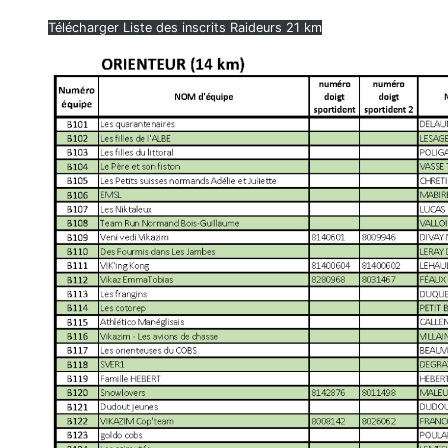
Télécharger Liste des inscrits Raideurs 21 km