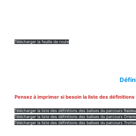
Télécharger la feuille de route
Défin
Pensez à imprimer si besoin la liste des définitions
Télécharger la liste des définitions des balises du parcours Raide
Télécharger la liste des définitions des balises du parcours Orien
Télécharger la liste des définitions des balises du parcours Trott