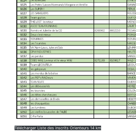
Télécharger Liste des inscrits Orienteurs 14 km