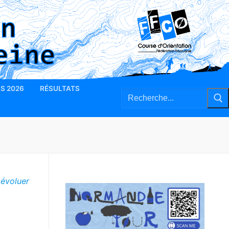
BS 2026
RÉSULTATS
Rechercher
:
 évoluer