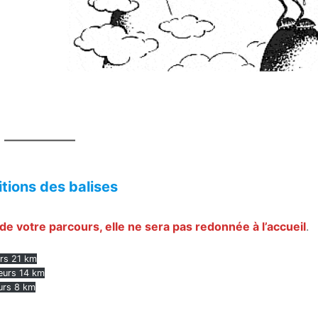
itions des balises
 de votre parcours, elle ne sera pas redonnée à l’accueil
.
urs 21 km
teurs 14 km
eurs 8 km