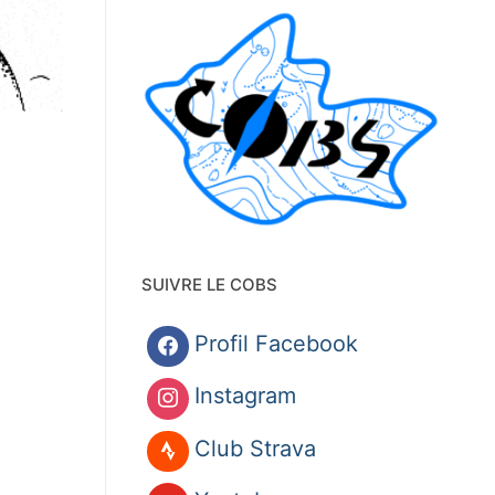
SUIVRE LE COBS
Profil Facebook
Instagram
Club Strava