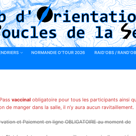
ENDRIERS
NORMANDIE O’TOUR 2026
RAID’OBS / RAND’O
 Pass
vaccinal
obligatoire pour tous les participants ainsi q
 de manger dans la salle, il n’y aura aucun ravitaillement.
servation et Paiement en ligne OBLIGATOIRE au moment de