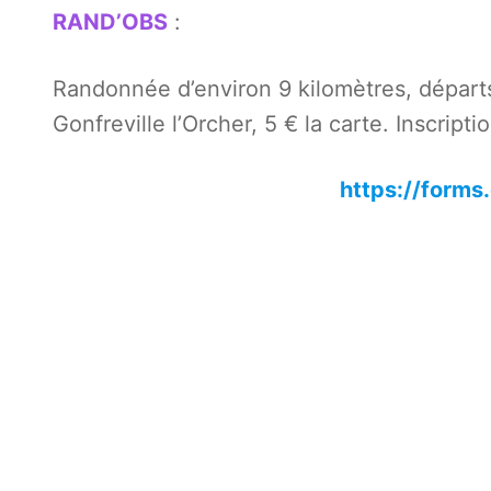
RAND’OBS
:
Randonnée d’environ 9 kilomètres, dépar
Gonfreville l’Orcher, 5 € la carte. Inscriptio
https://form