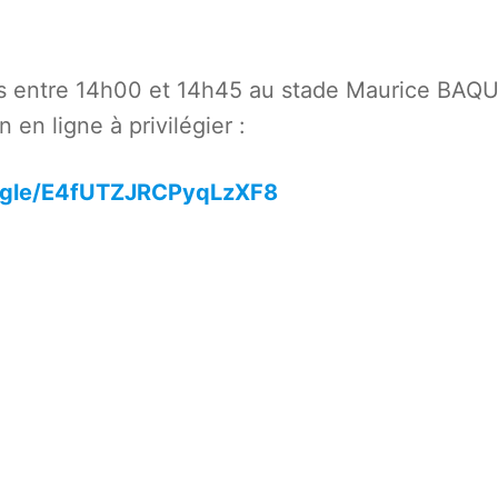
ts entre 14h00 et 14h45 au stade Maurice BAQ
n en ligne à privilégier :
s.gle/E4fUTZJRCPyqLzXF8