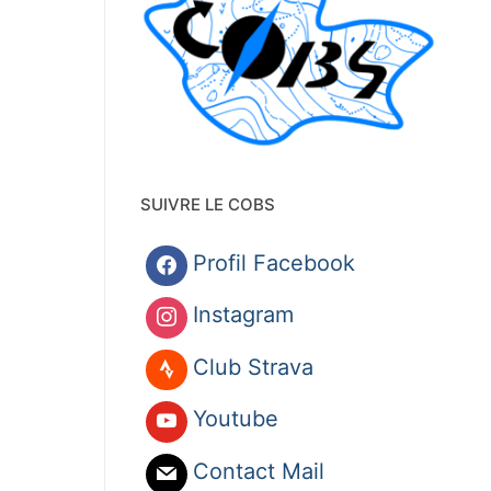
SUIVRE LE COBS
Profil Facebook
Instagram
Club Strava
Youtube
Contact Mail