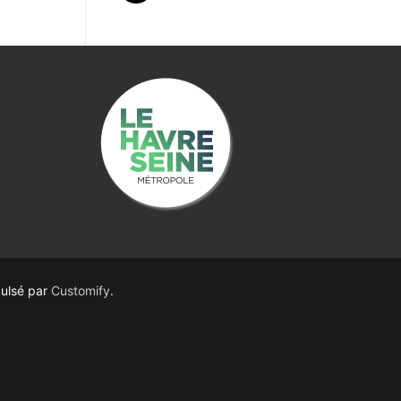
ulsé par
Customify
.