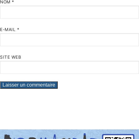
NOM
*
E-MAIL
*
SITE WEB