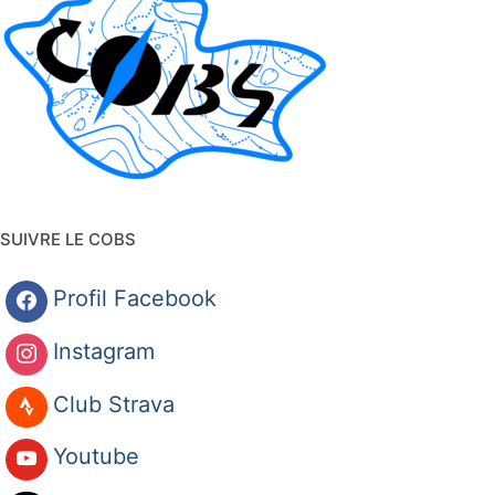
SUIVRE LE COBS
Profil Facebook
Instagram
Club Strava
Youtube