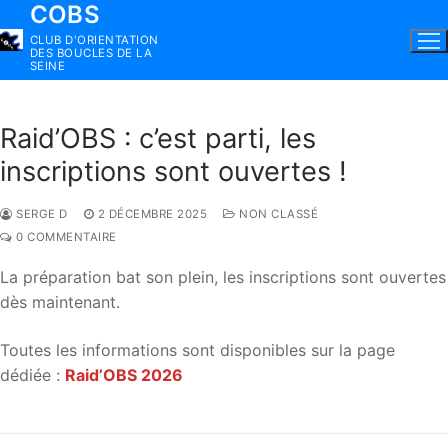
COBS
Aller
au
CLUB D'ORIENTATION
DES BOUCLES DE LA
contenu
SEINE
Raid’OBS : c’est parti, les
inscriptions sont ouvertes !
SERGE D
2 DÉCEMBRE 2025
NON CLASSÉ
0 COMMENTAIRE
La préparation bat son plein, les inscriptions sont ouvertes
dès maintenant.
Toutes les informations sont disponibles sur la page
dédiée :
Raid’OBS 2026