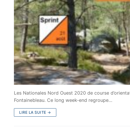
Les Nationales Nord Ouest 2020 de course d’orientat
Fontainebleau. Ce long week-end regroupe…
LIRE LA SUITE →