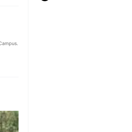
 Campus.