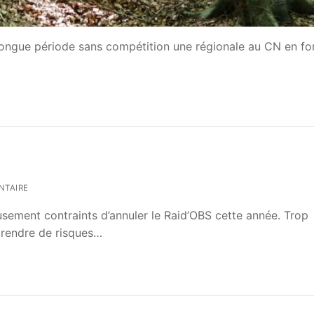
ongue période sans compétition une régionale au CN en fo
NTAIRE
usement contraints d’annuler le Raid’OBS cette année. Trop
prendre de risques…