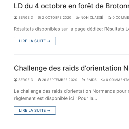
LD du 4 octobre en forêt de Broton
SERGE D
2 OCTOBRE 2020
NON CLASSÉ
0 COMME
Résultats disponibles sur la page dédiée: Résultats L
LIRE LA SUITE →
Challenge des raids d’orientatio
SERGE D
29 SEPTEMBRE 2020
RAIDS
0 COMMENTA
Le challenge des raids d’orientation Normands pour c
règlement est disponible ici : Pour la…
LIRE LA SUITE →