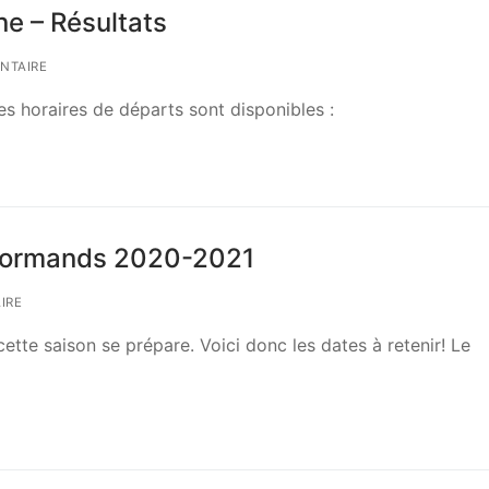
ne – Résultats
NTAIRE
es horaires de départs sont disponibles :
n Normands 2020-2021
IRE
ette saison se prépare. Voici donc les dates à retenir! Le