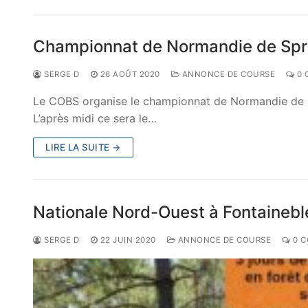
Championnat de Normandie de Sprin
SERGE D
26 AOÛT 2020
ANNONCE DE COURSE
0 
Le COBS organise le championnat de Normandie de S
L’après midi ce sera le…
LIRE LA SUITE →
Nationale Nord-Ouest à Fontainebl
SERGE D
22 JUIN 2020
ANNONCE DE COURSE
0 C