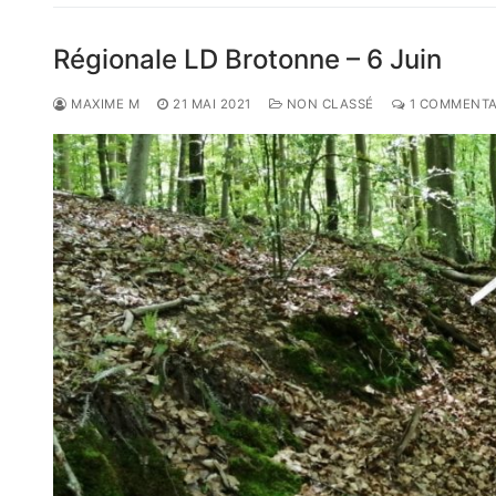
Régionale LD Brotonne – 6 Juin
MAXIME M
21 MAI 2021
NON CLASSÉ
1 COMMENTA