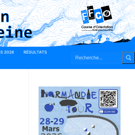
BS 2026
RÉSULTATS
Rechercher
: