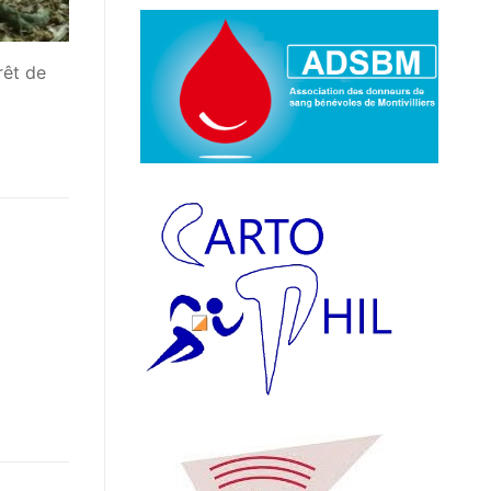
rêt de