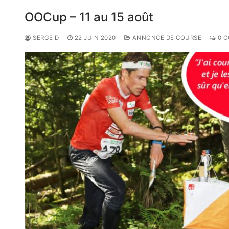
OOCup – 11 au 15 août
SERGE D
22 JUIN 2020
ANNONCE DE COURSE
0 C