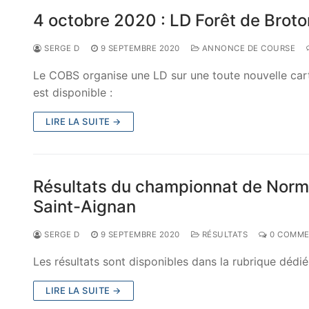
4 octobre 2020 : LD Forêt de Broto
SERGE D
9 SEPTEMBRE 2020
ANNONCE DE COURSE
Le COBS organise une LD sur une toute nouvelle cart
est disponible :
LIRE LA SUITE →
Résultats du championnat de Norm
Saint-Aignan
SERGE D
9 SEPTEMBRE 2020
RÉSULTATS
0 COMME
Les résultats sont disponibles dans la rubrique dédié d
LIRE LA SUITE →