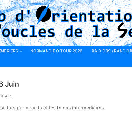
ENDRIERS
NORMANDIE O’TOUR 2026
RAID’OBS / RAND’O
6 Juin
NTAIRE
sultats par circuits et les temps intermédiaires.