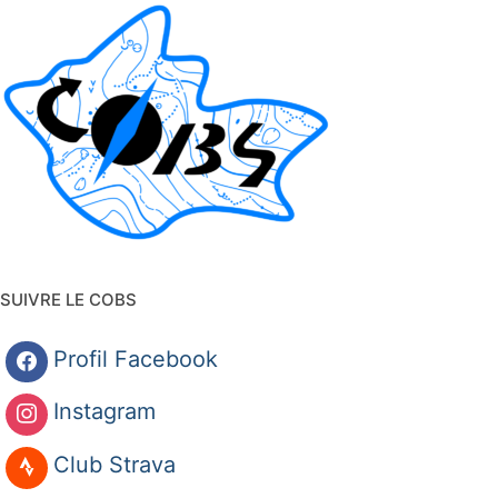
SUIVRE LE COBS
Profil Facebook
Instagram
Club Strava