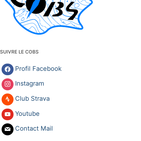
SUIVRE LE COBS
Profil Facebook
Instagram
Club Strava
Youtube
Contact Mail