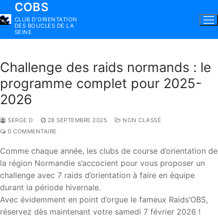
COBS
Aller
au
CLUB D'ORIENTATION
DES BOUCLES DE LA
contenu
SEINE
Challenge des raids normands : le
programme complet pour 2025-
2026
SERGE D
28 SEPTEMBRE 2025
NON CLASSÉ
0 COMMENTAIRE
Comme chaque année, les clubs de course d’orientation de
la région Normandie s’accocient pour vous proposer un
challenge avec 7 raids d’orientation à faire en équipe
durant la période hivernale.
Avec évidemment en point d’orgue le fameux Raids’OBS,
réservez dès maintenant votre samedi 7 février 2026 !