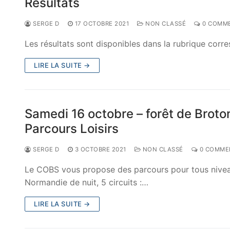
Résultats
SERGE D
17 OCTOBRE 2021
NON CLASSÉ
0 COMME
Les résultats sont disponibles dans la rubrique corre
LIRE LA SUITE →
Samedi 16 octobre – forêt de Broto
Parcours Loisirs
SERGE D
3 OCTOBRE 2021
NON CLASSÉ
0 COMME
Le COBS vous propose des parcours pour tous niveaux
Normandie de nuit, 5 circuits :…
LIRE LA SUITE →