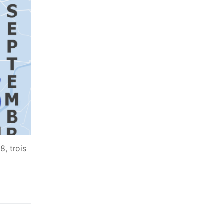
, trois