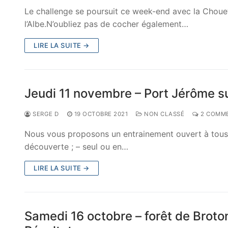
Le challenge se poursuit ce week-end avec la Choue
l’Albe.N’oubliez pas de cocher également…
LIRE LA SUITE →
Jeudi 11 novembre – Port Jérôme su
SERGE D
19 OCTOBRE 2021
NON CLASSÉ
2 COMME
Nous vous proposons un entrainement ouvert à tous :
découverte ; – seul ou en…
LIRE LA SUITE →
Samedi 16 octobre – forêt de Broto