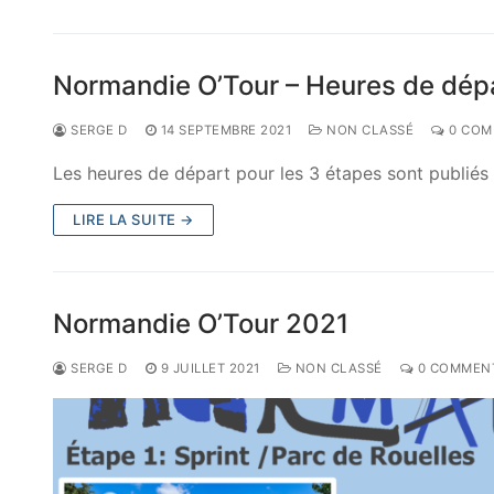
Normandie O’Tour – Heures de dép
SERGE D
14 SEPTEMBRE 2021
NON CLASSÉ
0 COM
Les heures de départ pour les 3 étapes sont publiés 
LIRE LA SUITE →
Normandie O’Tour 2021
SERGE D
9 JUILLET 2021
NON CLASSÉ
0 COMMENT