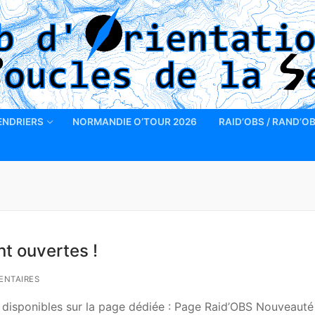
ENDRIERS
NORMANDIE O’TOUR 2026
RAID’OBS / RAND’O
nt ouvertes !
ENTAIRES
t disponibles sur la page dédiée : Page Raid’OBS Nouveauté