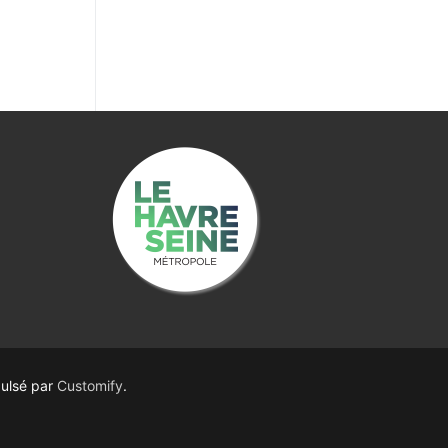
ulsé par
Customify
.