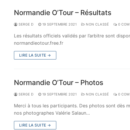
Normandie O’Tour – Résultats
SERGE D
19 SEPTEMBRE 2021
NON CLASSÉ
0 COM
Les résultats officiels validés par l’arbitre sont disp
normandieotour.free.fr
LIRE LA SUITE →
Normandie O’Tour – Photos
SERGE D
19 SEPTEMBRE 2021
NON CLASSÉ
0 COM
Merci à tous les participants. Des photos sont dès ma
nos photographes Valérie Salaun…
LIRE LA SUITE →