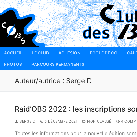
Aller
au
contenu
ACCUEIL
LE CLUB
ADHÉSION
ECOLE DE CO
CAL
PHOTOS
PARCOURS PERMANENTS
Auteur/autrice :
Serge D
Raid’OBS 2022 : les inscriptions so
SERGE D
5 DÉCEMBRE 2021
NON CLASSÉ
4 COMM
Toutes les informations pour la nouvelle édition son