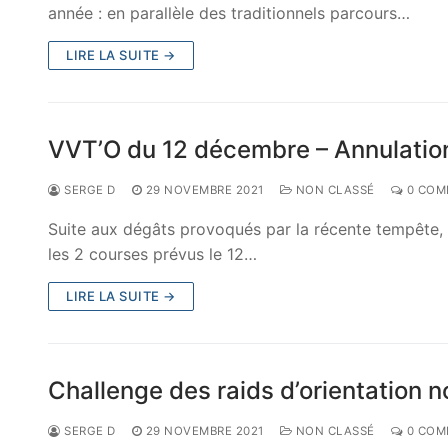
année : en parallèle des traditionnels parcours…
LIRE LA SUITE →
VVT’O du 12 décembre – Annulatio
SERGE D
29 NOVEMBRE 2021
NON CLASSÉ
0 COM
Suite aux dégâts provoqués par la récente tempête, la
les 2 courses prévus le 12…
LIRE LA SUITE →
Challenge des raids d’orientation 
SERGE D
29 NOVEMBRE 2021
NON CLASSÉ
0 COM