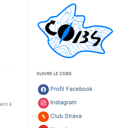
SUIVRE LE COBS
Profil Facebook
Instagram
erci à
Club Strava