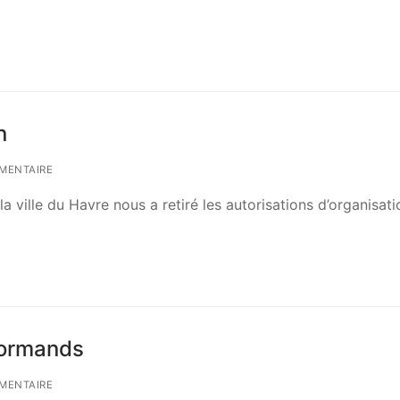
n
MENTAIRE
 ville du Havre nous a retiré les autorisations d’organisat
normands
MENTAIRE