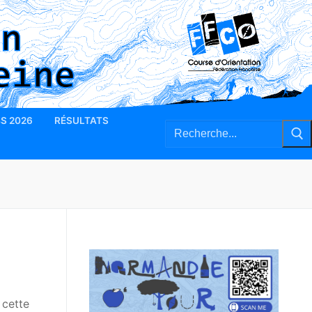
BS 2026
RÉSULTATS
Rechercher
:
 cette