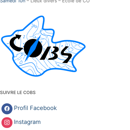
Samedi 10h
– Lieux divers – Ecole de CO
SUIVRE LE COBS
Profil Facebook
Instagram