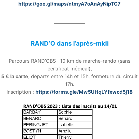
https://goo.gl/maps/ntmyA7oAnAyNipTC7
RAND’O dans l’après-midi
Parcours RAND’OBS : 10 km de marche-rando (sans
certificat médical),
5 € la carte
, départs entre 14h et 15h, fermeture du circuit
17h.
Inscription :
https://forms.gle/Mw5UHqLYfxwcd5j18